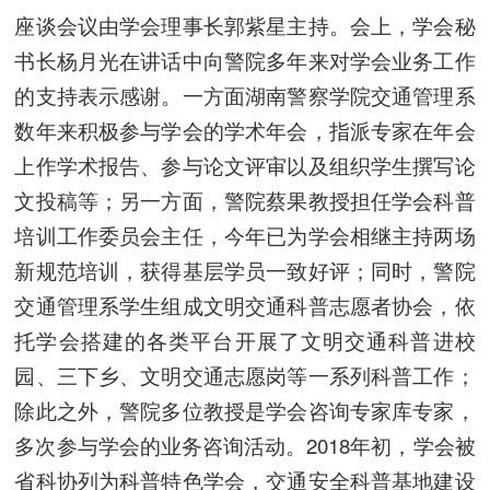
座谈会议由学会理事长郭紫星主持。会上，学会秘
书长杨月光在讲话中向警院多年来对学会业务工作
的支持表示感谢。一方面湖南警察学院交通管理系
数年来积极参与学会的学术年会，指派专家在年会
上作学术报告、参与论文评审以及组织学生撰写论
文投稿等；另一方面，警院蔡果教授担任学会科普
培训工作委员会主任，今年已为学会相继主持两场
新规范培训，获得基层学员一致好评；同时，警院
交通管理系学生组成文明交通科普志愿者协会，依
托学会搭建的各类平台开展了文明交通科普进校
园、三下乡、文明交通志愿岗等一系列科普工作；
除此之外，警院多位教授是学会咨询专家库专家，
多次参与学会的业务咨询活动。2018年初，学会被
省科协列为科普特色学会，交通安全科普基地建设